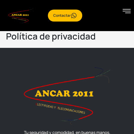
Ir
al
Contactar
contenido
Política de privacidad
Tu seguridad y comodidad, en buenas manos.